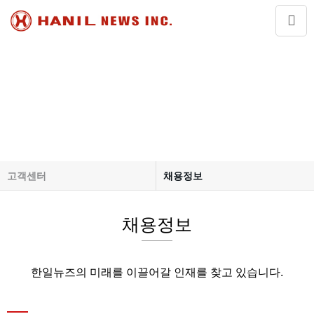
CS Center
고객센터
채용정보
회사소개
공지사항
채용정보
제품소개
채용정보
자료실
온라인문의
고객센터
한일뉴즈의 미래를 이끌어갈 인재를 찾고 있습니다.