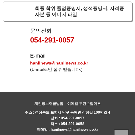
최종 학위 졸업증명서, 성적증명서, 자격증
02
사본 등 이미지 파일
문의전화
054-291-0057
E-mail
hanilnews@hanilnews.co.kr
(E-mail로만 접수 받습니다.)
개인정보취급방침
이메일 무단수집거부
주소 : 경상북도 포항시 남구 동해면 상정길 100번길 4
전화 :
054-291-0057
팩스 : 054-291-0058
이메일 :
hanilnews@hanilnews.co.kr