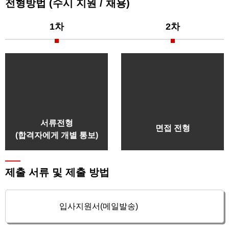
전형방법 (수시 지원 / 채용)
1차
2차
서류전형
면접 전형
(합격자에게 개별 통보)
제출 서류 및 제출 방법
01
입사지원서(메일발송)