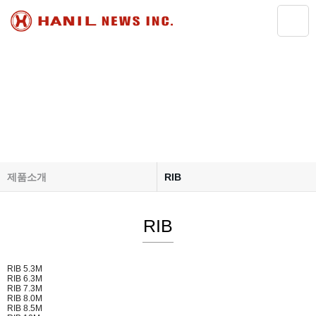
Products
제품소개
RIB
회사소개
RIB
RIB
제품소개
관공선&요트
자료실
레저보트
고객센터
기타선
RIB 5.3M
RIB 6.3M
RIB 7.3M
RIB 8.0M
RIB 8.5M