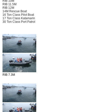
RIB 10M
RIB 11.5M
RIB 12M
14M Rescue Boat
16 Ton Class Pilot Boat
17 Ton Class Katamarin
30 Ton Class Port Patrol
RIB 7.3M